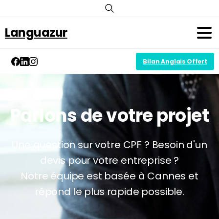
Languazur
Bilan Anglais Offert
Parlons de votre projet
Une question sur votre CPF ? Besoin d'un
devis pour votre entreprise ?
Notre équipe est basée à Cannes et
répond le plus rapide possible.