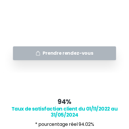
Certification TOEIC
Durée : de 10h à +
Rythme : de 1 à 5 séance / semaine
Prendre rendez-vous
94
%
Taux de satisfaction client du 01/11/2022 au
31/05/2024
* pourcentage réel 94.02%