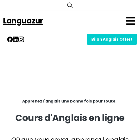
Languazur
Bilan Anglais Offert
Apprenez l'anglais une bonne fois pour toute.
Cours
d'Anglais
en
ligne