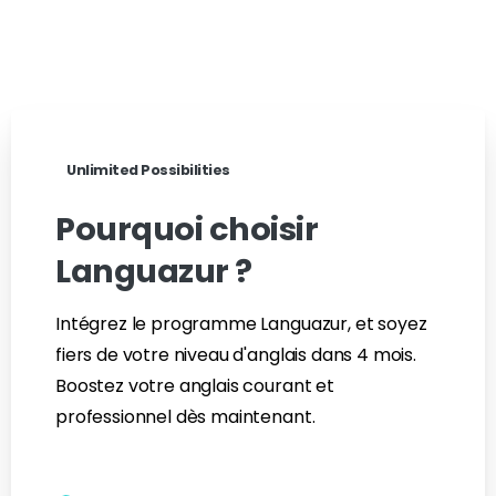
Unlimited Possibilities
Pourquoi
choisir
Languazur
?